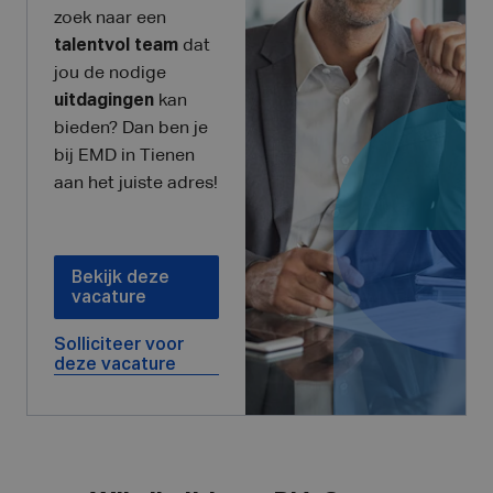
zoek naar een
talentvol team
dat
jou de nodige
uitdagingen
kan
bieden? Dan ben je
bij EMD in Tienen
aan het juiste adres!
Bekijk deze
vacature
Solliciteer voor
deze vacature