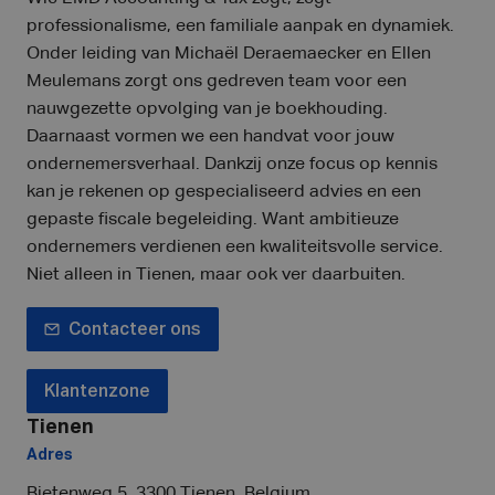
professionalisme, een familiale aanpak en dynamiek.
Onder leiding van Michaël Deraemaecker en Ellen
Meulemans zorgt ons gedreven team voor een
nauwgezette opvolging van je boekhouding.
Daarnaast vormen we een handvat voor jouw
ondernemersverhaal. Dankzij onze focus op kennis
kan je rekenen op gespecialiseerd advies en een
gepaste fiscale begeleiding. Want ambitieuze
ondernemers verdienen een kwaliteitsvolle service.
Niet alleen in Tienen, maar ook ver daarbuiten.
Contacteer ons
Klantenzone
Tienen
Adres
Bietenweg 5, 3300 Tienen, Belgium