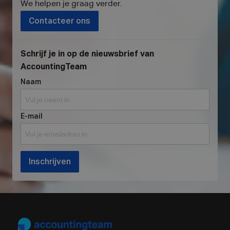
We helpen je graag verder
.
Contacteer ons
Schrijf je in op de nieuwsbrief van
AccountingTeam
Naam
E-mail
Inschrijven