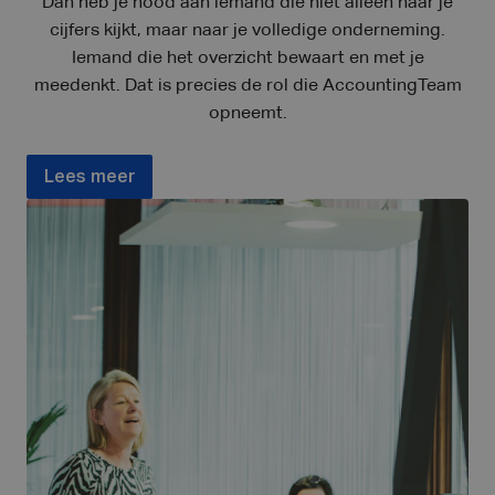
Dan heb je nood aan iemand die niet alleen naar je
cijfers kijkt, maar naar je volledige onderneming.
Iemand die het overzicht bewaart en met je
meedenkt. Dat is precies de rol die AccountingTeam
opneemt.
Lees meer