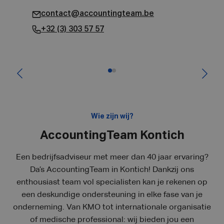
contact@accountingteam.be
+32 (3) 303 57 57
Wie zijn wij?
AccountingTeam Kontich
Een bedrijfsadviseur met meer dan 40 jaar ervaring?
Da’s AccountingTeam in Kontich! Dankzij ons
enthousiast team vol specialisten kan je rekenen op
een deskundige ondersteuning in elke fase van je
onderneming. Van KMO tot internationale organisatie
of medische professional: wij bieden jou een