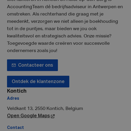
AccountingTeam dé bedrijfsadviseur in Antwerpen en
omstreken. Als rechterhand die graag met je
meedenkt, verzorgen we niet alleen je boekhouding
tot in de puntjes, maar bieden we jou ook
kwaliteitsvol en strategisch advies. Onze missie?
Toegevoegde waarde creëren voor succesvolle
ondernemers zoals jou!
Contacteer ons
Ontdek de klantenzone
Kontich
Adres
Veldkant 13, 2550 Kontich, Belgium
M
Open Google Maps
Contact