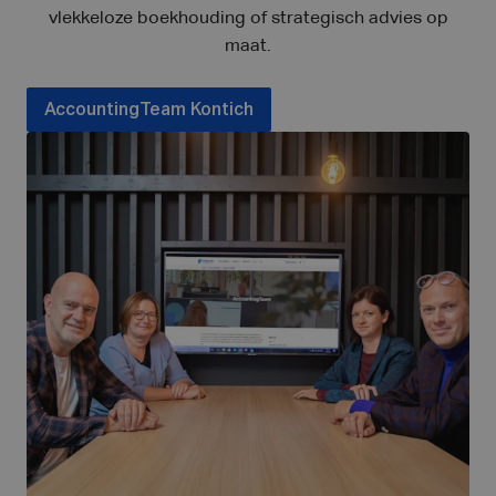
vlekkeloze boekhouding of strategisch advies op
maat.
AccountingTeam Kontich