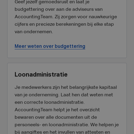
Geef jezelf gemoedsrust en laat je
budgettering over aan de adviseurs van
AccountingTeam. Zij zorgen voor nauwkeurige
cijfers en precieze berekeningen bij elke stap
van ondernemen.
Meer weten over budgettering
Loonadministratie
Je medewerkers zijn het belangrijkste kapitaal
van je onderneming. Laat hen dat weten met
een correcte loonadministratie.
AccountingTeam helpt je het overzicht
bewaren over alle documenten uit de
personeels- en loonadministratie. We helpen je
bij aangiftes en het invullen van attesten en