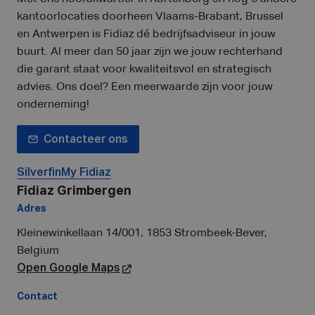
kantoorlocaties doorheen Vlaams-Brabant, Brussel
en Antwerpen is Fidiaz dé bedrijfsadviseur in jouw
buurt. Al meer dan 50 jaar zijn we jouw rechterhand
die garant staat voor kwaliteitsvol en strategisch
advies. Ons doel? Een meerwaarde zijn voor jouw
onderneming!
Contacteer ons
Silverfin
My Fidiaz
Fidiaz Grimbergen
Adres
Kleinewinkellaan 14/001, 1853 Strombeek-Bever,
Belgium
Open Google Maps
Contact