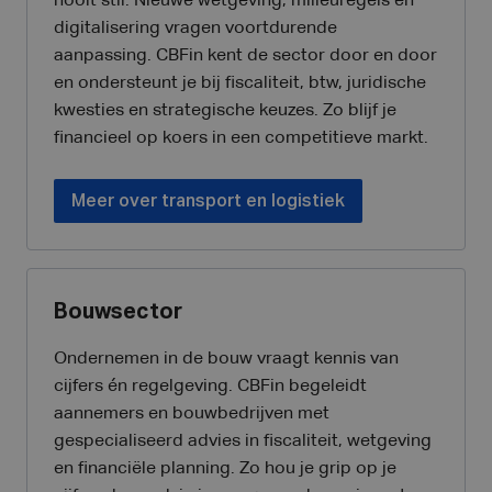
nooit stil. Nieuwe wetgeving, milieuregels en
digitalisering vragen voortdurende
aanpassing. CBFin kent de sector door en door
en ondersteunt je bij fiscaliteit, btw, juridische
kwesties en strategische keuzes. Zo blijf je
financieel op koers in een competitieve markt.
Meer over transport en logistiek
Bouwsector
Ondernemen in de bouw vraagt kennis van
cijfers én regelgeving. CBFin begeleidt
aannemers en bouwbedrijven met
gespecialiseerd advies in fiscaliteit, wetgeving
en financiële planning. Zo hou je grip op je