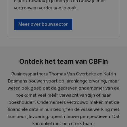
cijfers, bewaak je je marges en bouw je met
vertrouwen verder aan je zaak.
Meer over bouwsector
Ontdek het team van CBFin
Businesspartners Thomas Van Overbeke en Katrin
Bosmans bouwen voort op jarenlange ervaring, maar
weten ook goed dat de gedreven ondernemer van de
toekomst veel méér verwacht van zijn of haar
‘boekhouder’. Ondernemers vertrouwd maken met de
financiële data in hun bedrijf en de wisselwerking met
hun bedrijfsvoering, opent nieuwe perspectieven. Dat
kan enkel met een sterk team.