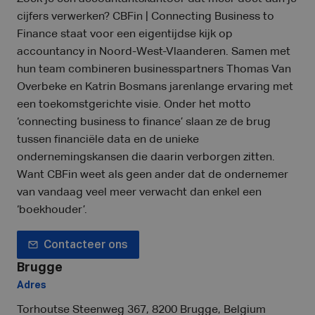
cijfers verwerken? CBFin | Connecting Business to
Finance staat voor een eigentijdse kijk op
accountancy in Noord-West-Vlaanderen. Samen met
hun team combineren businesspartners Thomas Van
Overbeke en Katrin Bosmans jarenlange ervaring met
een toekomstgerichte visie. Onder het motto
‘connecting business to finance’ slaan ze de brug
tussen financiële data en de unieke
ondernemingskansen die daarin verborgen zitten.
Want CBFin weet als geen ander dat de ondernemer
van vandaag veel meer verwacht dan enkel een
‘boekhouder’.
Contacteer ons
Brugge
Adres
Torhoutse Steenweg 367, 8200 Brugge, Belgium