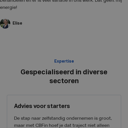
behandelen en er is veel variatie in ons werk. Dat geeft mij
energie!
Elise
Expertise
Gespecialiseerd in diverse
sectoren
Advies voor starters
De stap naar zelfstandig ondernemen is groot,
maar met CBFin hoef je dat traject niet alleen