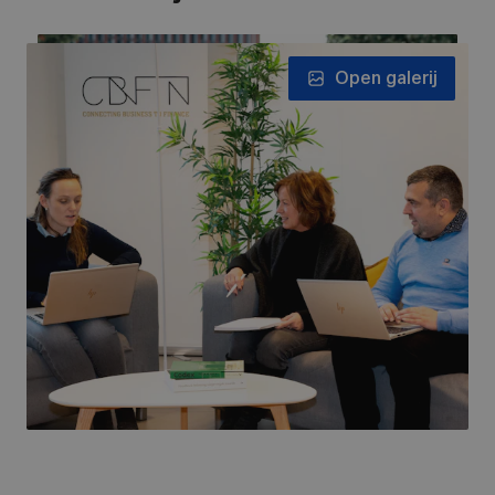
Open galerij