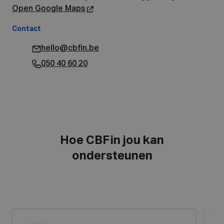
Open Google Maps
Contact
hello@cbfin.be
050 40 60 20
Hoe CBFin jou kan
ondersteunen